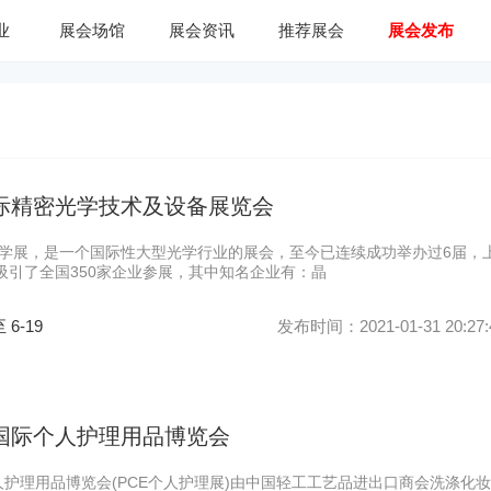
业
展会场馆
展会资讯
推荐展会
展会发布
国际精密光学技术及设备展览会
21精密光学展，是一个国际性大型光学行业的展会，至今已连续成功举办过6届，
吸引了全国350家企业参展，其中知名企业有：晶
至 6-19
发布时间：2021-01-31 20:27:
海国际个人护理用品博览会
人护理用品博览会(PCE个人护理展)由中国轻工工艺品进出口商会洗涤化