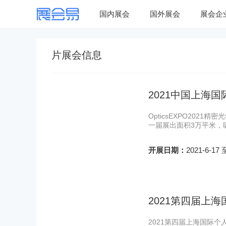
国内展会
国外展会
展会企
片展会信息
2021中国上海
OpticsEXPO20
一届展出面积3万平米，
开展日期：
2021-6-17 
2021第四届上
2021第四届上海国际个