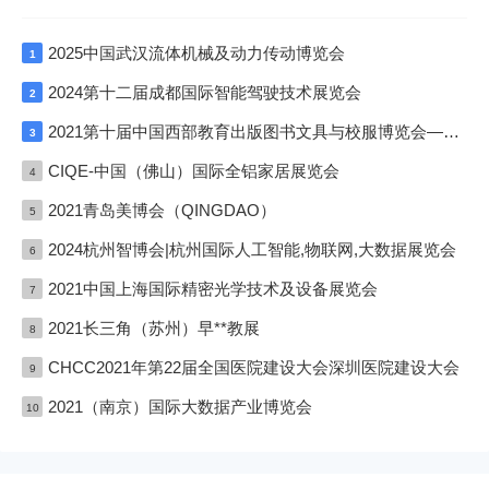
2025中国武汉流体机械及动力传动博览会
1
2024第十二届成都国际智能驾驶技术展览会
2
2021第十届中国西部教育出版图书文具与校服博览会—成渝双城展
3
CIQE-中国（佛山）国际全铝家居展览会
4
2021青岛美博会（QINGDAO）
5
2024杭州智博会|杭州国际人工智能,物联网,大数据展览会
6
2021中国上海国际精密光学技术及设备展览会
7
2021长三角（苏州）早**教展
8
CHCC2021年第22届全国医院建设大会深圳医院建设大会
9
2021（南京）国际大数据产业博览会
10