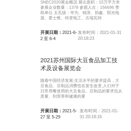
SNEC2020展会概况 展出面积：15万平方米
参展企业数量：1378 参观人次：156696 赞
助单位 太瓦级：华为、锦浪、协鑫、阳光电
源、爱士惟、特变电工、古瑞瓦特
开展日期：
2021-6-
发布时间：2021-01-31
20:18:23
2 至 6-4
2021苏州国际大豆食品加工技
术及设备展览会
随着中国经济发展,生活水平的要求提高，大
豆食品、豆制品消费也在发生改变,人们对于
日常用餐使用的大豆食品、豆制品的要求也从
质量、到营养和健康的要
开展日期：
2021-5-
发布时间：2021-01-
31 20:18:16
27 至 5-29