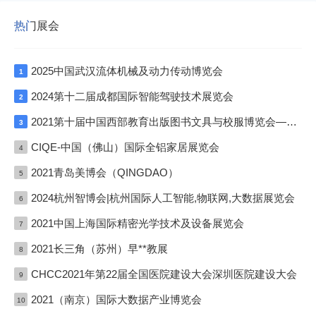
热门展会
2025中国武汉流体机械及动力传动博览会
1
2024第十二届成都国际智能驾驶技术展览会
2
2021第十届中国西部教育出版图书文具与校服博览会—成渝双城展
3
CIQE-中国（佛山）国际全铝家居展览会
4
2021青岛美博会（QINGDAO）
5
2024杭州智博会|杭州国际人工智能,物联网,大数据展览会
6
2021中国上海国际精密光学技术及设备展览会
7
2021长三角（苏州）早**教展
8
CHCC2021年第22届全国医院建设大会深圳医院建设大会
9
2021（南京）国际大数据产业博览会
10