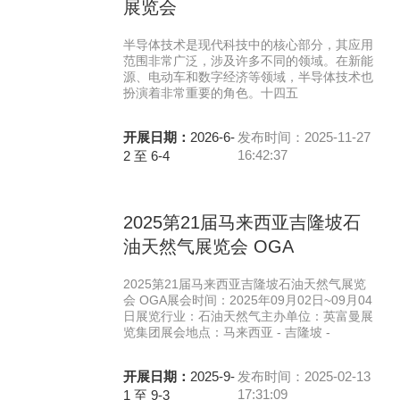
展览会
半导体技术是现代科技中的核心部分，其应用
范围非常广泛，涉及许多不同的领域。在新能
源、电动车和数字经济等领域，半导体技术也
扮演着非常重要的角色。十四五
开展日期：
2026-6-
发布时间：2025-11-27
16:42:37
2 至 6-4
2025第21届马来西亚吉隆坡石
油天然气展览会 OGA
2025第21届马来西亚吉隆坡石油天然气展览
会 OGA展会时间：2025年09月02日~09月04
日展览行业：石油天然气主办单位：英富曼展
览集团展会地点：马来西亚 - 吉隆坡 -
开展日期：
2025-9-
发布时间：2025-02-13
17:31:09
1 至 9-3