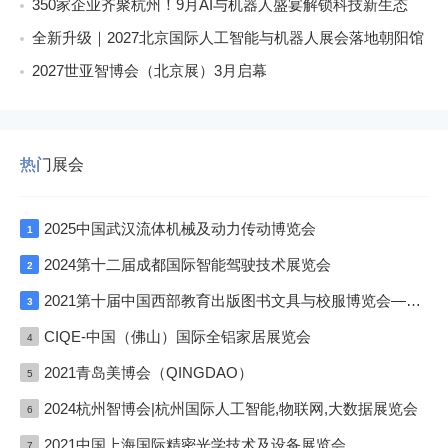
350家企业齐聚杭州！9月AI与机器人盛宴解锁科技新生态
全新升级｜2027北京国际人工智能与机器人展会落地朝阳馆
2027世亚智博会（北京展）3月启幕
热门展会
2025中国武汉流体机械及动力传动博览会
1
2024第十二届成都国际智能驾驶技术展览会
2
2021第十届中国西部教育出版图书文具与校服博览会—成渝双城展
3
CIQE-中国（佛山）国际全铝家居展览会
4
2021青岛美博会（QINGDAO）
5
2024杭州智博会|杭州国际人工智能,物联网,大数据展览会
6
2021中国上海国际精密光学技术及设备展览会
7