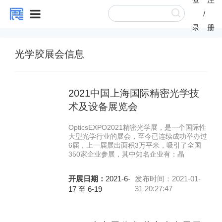
/
录
册
光学胶展会信息
2021中国上海国际精密光学技
术及设备展览会
OpticsEXPO2021精密光学展，是一个国际性
大型光学行业的展会，至今已连续成功举办过
6届，上一届展出面积3万平米，吸引了全国
350家企业参展，其中知名企业有：晶
开展日期：
2021-6-
发布时间：2021-01-
31 20:27:47
17 至 6-19