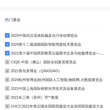
热门展会
2025中国武汉流体机械及动力传动博览会
1
2024第十二届成都国际智能驾驶技术展览会
2
2021第十届中国西部教育出版图书文具与校服博览会—成渝双城展
3
CIQE-中国（佛山）国际全铝家居展览会
4
2021青岛美博会（QINGDAO）
5
2024杭州智博会|杭州国际人工智能,物联网,大数据展览会
6
2021中国上海国际精密光学技术及设备展览会
7
2021长三角（苏州）早**教展
8
CHCC2021年第22届全国医院建设大会深圳医院建设大会
9