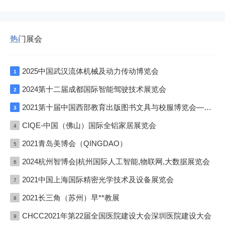
热门展会
2025中国武汉流体机械及动力传动博览会
1
2024第十二届成都国际智能驾驶技术展览会
2
2021第十届中国西部教育出版图书文具与校服博览会—成渝双城展
3
CIQE-中国（佛山）国际全铝家居展览会
4
2021青岛美博会（QINGDAO）
5
2024杭州智博会|杭州国际人工智能,物联网,大数据展览会
6
2021中国上海国际精密光学技术及设备展览会
7
2021长三角（苏州）早**教展
8
CHCC2021年第22届全国医院建设大会深圳医院建设大会
9