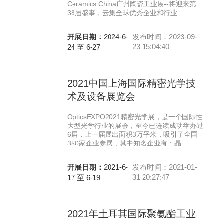
Ceramics China广州陶瓷工业展--将迎来第
38届盛事，云集全球优秀企业和行业
开展日期：
2024-6-
发布时间：2023-09-
23 15:04:40
24 至 6-27
2021中国上海国际精密光学技
术及设备展览会
OpticsEXPO2021精密光学展，是一个国际性
大型光学行业的展会，至今已连续成功举办过
6届，上一届展出面积3万平米，吸引了全国
350家企业参展，其中知名企业有：晶
开展日期：
2021-6-
发布时间：2021-01-
31 20:27:47
17 至 6-19
2021年土耳其国际聚氨酯工业