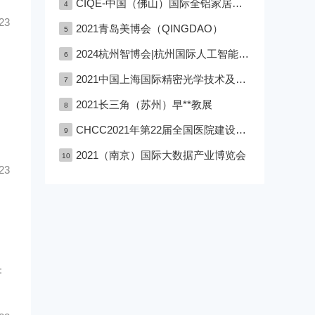
CIQE-中国（佛山）国际全铝家居展览会
4
23
2021青岛美博会（QINGDAO）
5
2024杭州智博会|杭州国际人工智能,物联网,大数据展览会
6
2021中国上海国际精密光学技术及设备展览会
7
2021长三角（苏州）早**教展
8
CHCC2021年第22届全国医院建设大会深圳医院建设大会
9
2021（南京）国际大数据产业博览会
10
23
：