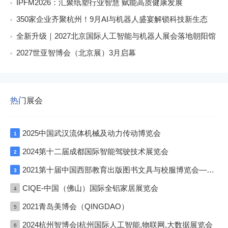
IPFM2026：汇聚纸塑行业智慧 赋能高质健康发展
350家企业齐聚杭州！9月AI与机器人盛宴解锁科技新生态
全新升级｜2027北京国际人工智能与机器人展会落地朝阳馆
2027世亚智博会（北京展）3月启幕
热门展会
2025中国武汉流体机械及动力传动博览会
1
2024第十二届成都国际智能驾驶技术展览会
2
2021第十届中国西部教育出版图书文具与校服博览会—成渝双城展
3
CIQE-中国（佛山）国际全铝家居展览会
4
2021青岛美博会（QINGDAO）
5
2024杭州智博会|杭州国际人工智能,物联网,大数据展览会
6