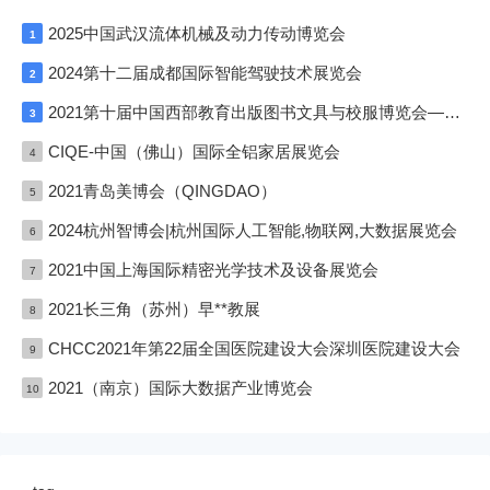
2025中国武汉流体机械及动力传动博览会
1
2024第十二届成都国际智能驾驶技术展览会
2
2021第十届中国西部教育出版图书文具与校服博览会—成渝双城展
3
CIQE-中国（佛山）国际全铝家居展览会
4
2021青岛美博会（QINGDAO）
5
2024杭州智博会|杭州国际人工智能,物联网,大数据展览会
6
2021中国上海国际精密光学技术及设备展览会
7
2021长三角（苏州）早**教展
8
CHCC2021年第22届全国医院建设大会深圳医院建设大会
9
2021（南京）国际大数据产业博览会
10