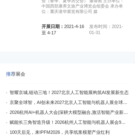
会（春季、夏季房交会） 邀请函 主办单位：
中国西部康养文旅产业博览会组委会 承办单
位：重庆港华展览有限公司 媒
开展日期：
2021-4-16
发布时间：2021-
01-31
至 4-17
推荐展会
智耀京城,链动三地！2027北京人工智能展构筑AI发展新生态
京聚全球智，AI创未来2027北京人工智能与机器人展全球启动
2026杭州AI+机器人大会|深耕大模型融合,激活智能产业新动能
赋能长三角智造升级！2026杭州人工智能与机器人展会9月启幕
100天后见，来IPFM2026，共享纸浆模塑产业红利