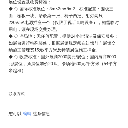
展位设置及收费标准：
◆ ◇ 国际标准展位：3m×3m=9m2，标准配置：围板三
面、楣板一块、洽谈桌一张、椅子两把、射灯两只、
220V/5A电源插座一个（仅限于视听音响设备），如需临时
用电，须在现场交费办理。
◆ ◇ 净场地：无任何配置，提供24小时清洁及保安服务；
如展台进行特殊装修，根据展馆规定须在进馆前向展馆交
纳施工管理费15元/平方米及特装展位施工押金。
◆ ◇ 收费标准：国外展商2000美元/展位；国内展商6000
元/展位，角展位加价20％。净场地600元/平方米（54平方
联系方式
您可以
编辑