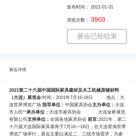
发布时间： 2021-01-31
3903
浏览次数：
展会已经结束
展会详情
2021
第二十六届中国国际家具建材及木工机械原辅材料
（大连）展览会
时间：2021年7月16-18日 地点：大
连世界博览广场
指导单位：
中国家具协会
主办单位：
大连
市人民**
承办单位：
大连市家具协会
大连金桥展览
有限公司
支持单位：
全国各地家具协会
前言:
2021年，第二
十六届大连国际家具展将于7月16—18日，在大连星海世界
博览广场举行，展会主要以满足二、三线市场需求，为参