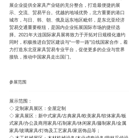
展企业提供全家具产业链的充分整合，打造最便捷的展
示、交流、贸易平台。
优越的地域优势，北方重要的港口
城市，与日、韩、朝、俄及远东地区毗邻，是东北亚经济
贸易交通重要枢纽，是国内企业拓展国际市场的捷径选
择。2021年大连国际家具展将致力于开拓对日规模化邀约
同时，积极推进自贸区建设与“一带一路”沿线国家合作，着
力打造东北亚家具贸易专业平台，促使更多的企业与世界
接轨，推动中国家具走出国门。
参展范围
展示范围：
◇ 定制家具展区：全屋定制
◇ 家具展区：新中式家具/古典家具/欧美家具/软体家具/板
式家具/办公及商用家具/石制家具/休闲家具/藤制家具/金属
家具/玻璃家具/灯饰及工艺家具/家居饰品等；
◇ 木工机械展区：木材机械设备/木业成套设备/营林采伐设