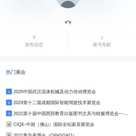
e*y
9
1
发布信息
账号年龄
热门展会
2025中国武汉流体机械及动力传动博览会
1
2024第十二届成都国际智能驾驶技术展览会
2
2021第十届中国西部教育出版图书文具与校服博览会—成渝双城展
3
CIQE-中国（佛山）国际全铝家居展览会
4
2021青岛美博会（QINGDAO）
5