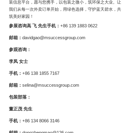
装信息平台，愿与您携手，以包装之微小，筑环保之大业。让
我们从每一次外卖订单开始，用绿色选择，守护蓝天碧水，共
筑美好家园！
参展咨询
高 飞 先生手机：
+86 139 1883 0622
邮箱：
davidgao@msuccessgroup.com
参观咨询：
李凤 女士
手机：
+86 138 1855 7167
邮箱：
selina@msuccessgroup.com
包装部落：
董正茂 先生
手机：
+86 134 8066 3146
邮箱：
dongzhengmao@126.com