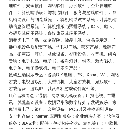
理软件，安全软件，网络软件，办公软件，企业管理软
件，计算机辅助设计与制造软件，教育与游戏软件；计算
机辅助设计与制造系统，计算机辅助教学系统，计算机辅
助信息管理系统，计算机排版与照排系统，IC卡、磁卡、
条码及其应用系统，多媒体及其应用系统。
消费类电子产品：家庭影院、液晶电视、液晶显示器、广
播电视设备及配套产品、**电视产品、蓝牙产品、数码产
品、扬声器、耳机、录像设备、视听设备、收音机、组合
音响；电子礼品、电子书、各种灯具、钟表、激光唱机、
电子琴、电子游戏机、电子娱乐产品；
数码互动娱乐专区：各类DIY电脑，PS、Xbox、Wii、网络
游戏，电视游戏机，大型街机，儿童游戏机，游戏软件，
游戏运营，游戏IP，以及各种游戏硬件配件等。
IT产品和周边：通信、网络和无线设备；广播电视、**通
讯、线缆基础设备；数据采集和数字媒介；数码娱乐、家
庭消费电子；银行、金融设备、POS以及生物识别设备；
安全和存储；internet 应用和服务；企业解决方案 ；软件及
服务；3D技术；配件（包括相关外壳、箱包等）；电脑机