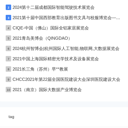
2024第十二届成都国际智能驾驶技术展览会
2
2021第十届中国西部教育出版图书文具与校服博览会—成渝双城展
3
CIQE-中国（佛山）国际全铝家居展览会
4
2021青岛美博会（QINGDAO）
5
2024杭州智博会|杭州国际人工智能,物联网,大数据展览会
6
2021中国上海国际精密光学技术及设备展览会
7
2021长三角（苏州）早**教展
8
CHCC2021年第22届全国医院建设大会深圳医院建设大会
9
2021（南京）国际大数据产业博览会
10
tag