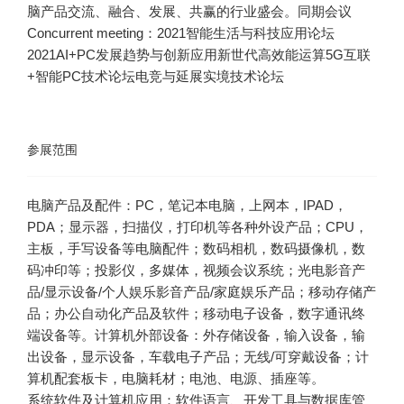
脑产品交流、融合、发展、共赢的行业盛会。
同期会议
Concurrent meeting：
2021智能生活与科技应用论坛
2021AI+PC发展趋势与创新应用
新世代高效能运算
5G互联
+智能PC技术论坛
电竞与延展实境技术论坛
参展范围
电脑产品及配件：PC，笔记本电脑，上网本，IPAD，
PDA；显示器，扫描仪，打印机等各种外设产品；CPU，
主板，手写设备等电脑配件；数码相机，数码摄像机，数
码冲印等；投影仪，多媒体，视频会议系统；光电影音产
品/显示设备/个人娱乐影音产品/家庭娱乐产品；移动存储产
品；办公自动化产品及软件；移动电子设备，数字通讯终
端设备等。计算机外部设备：外存储设备，输入设备，输
出设备，显示设备，车载电子产品；无线/可穿戴设备；计
算机配套板卡，电脑耗材；电池、电源、插座等。
系统软件及计算机应用：软件语言、开发工具与数据库管