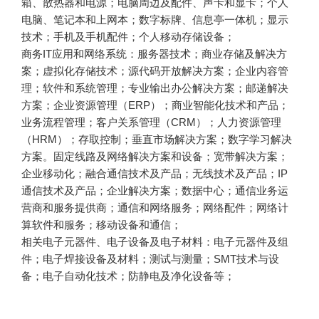
箱、散热器和电源；电脑周边及配件、声卡和显卡；个人
电脑、笔记本和上网本；数字标牌、信息亭一体机；显示
技术；手机及手机配件；个人移动存储设备；
商务IT应用和网络系统：服务器技术；商业存储及解决方
案；虚拟化存储技术；源代码开放解决方案；企业内容管
理；软件和系统管理；专业输出办公解决方案；邮递解决
方案；企业资源管理（ERP）；商业智能化技术和产品；
业务流程管理；客户关系管理（CRM）；人力资源管理
（HRM）；存取控制；垂直市场解决方案；数字学习解决
方案。固定线路及网络解决方案和设备；宽带解决方案；
企业移动化；融合通信技术及产品；无线技术及产品；IP
通信技术及产品；企业解决方案；数据中心；通信业务运
营商和服务提供商；通信和网络服务；网络配件；网络计
算软件和服务；移动设备和通信；
相关电子元器件、电子设备及电子材料：电子元器件及组
件；电子焊接设备及材料；测试与测量；SMT技术与设
备；电子自动化技术；防静电及净化设备等；