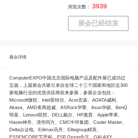
3939
浏览次数：
展会已经结束
展会详情
ComputerEXPO中国北京国际电脑产品及配件展已成功过
五届，上届展会共吸引来自全球二十三个国家和地区近300
家电脑行业的优质供应商前来参展，参展企业包括：
Microsoft微软、Intel英特尔、Acer宏碁、ADATA威刚、
Akasa、AMD美商超威、ASRock华擎、Asus华硕、BenQ
明基、Lenovo联想、DELL戴尔、HP惠普、Apple苹果、
Hasee神舟、清华同方、CMC中环集团、Cooler Master、
Delta台达电、Edimax讯舟、Elitegroup精英、
ESSENCORE艾思科、FSP Group全汉、GALAXY、